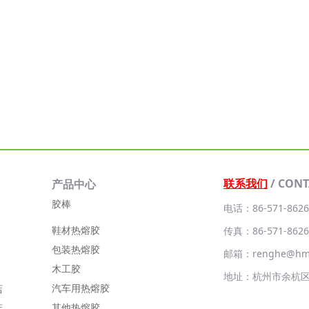
联系我们
/ CONT
产品中心
胶棒
电话：86-571-8626
鞋材热熔胶
传真：86-571-8626
包装热熔胶
邮箱：renghe@hm-
木工胶
地址：杭州市余杭
汽车用热熔胶
店
其他热熔胶
店