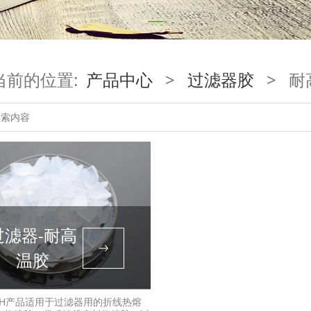
当前的位置:
产品中心
>
过滤器胶
>
耐
过滤器-耐高
温胶
RH产品适用于过滤器用的折线热熔