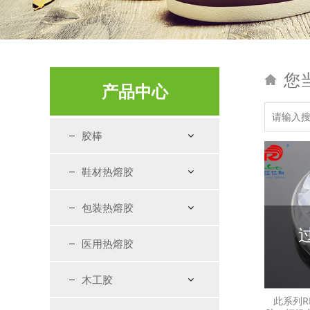
您
产品中心
胶棒
鞋材热熔胶
包装热熔胶
医用热熔胶
木工胶
此系列