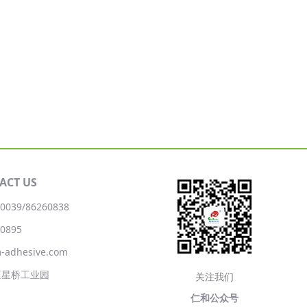
ACT US
0039/86260838
0895
adhesive.com
区星桥工业园
关注我们
仁和公众号