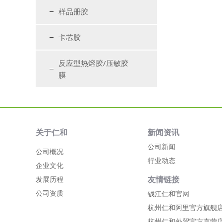
样品册胶
卡芯胶
反应型热熔胶/压敏胶
膜
关于仁和
新闻资讯
公司新闻
公司概况
行业动态
企业文化
友情链接
发展历程
公司资质
钱江仁和官网
杭州仁和阿里官方旗舰
杭州仁和外贸官方直营