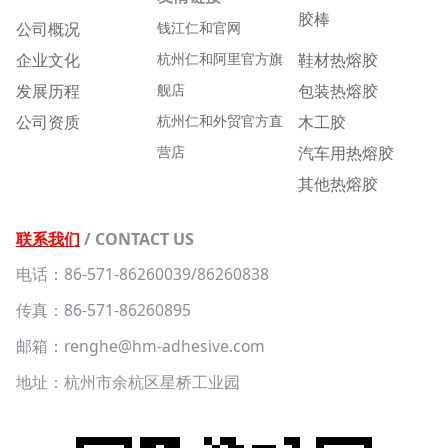
胶棒
公司概况
钱江仁和官网
企业文化
杭州仁和阿里官方旗
鞋材热熔胶
发展历程
舰店
包装热熔胶
公司资质
杭州仁和外贸官方直
木工胶
营店
汽车用热熔胶
其他热熔胶
联系我们
/ CONTACT US
电话：86-571-86260039/86260838
传真：86-571-86260895
邮箱：renghe@hm-adhesive.com
地址：杭州市余杭区星桥工业园